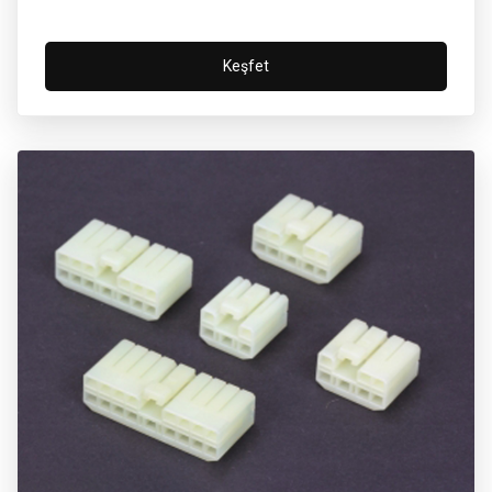
Keşfet