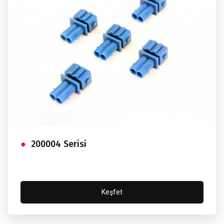
200004 Serisi
Keşfet