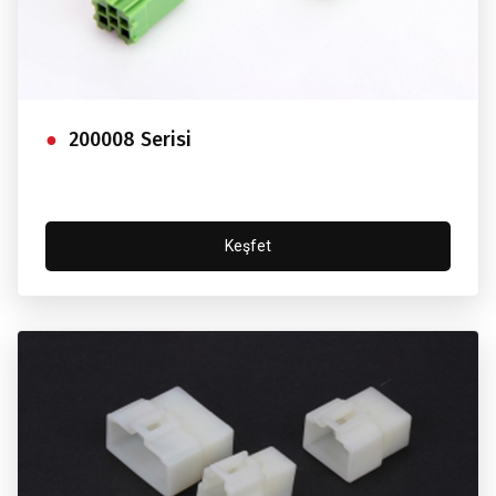
200008 Serisi
Keşfet