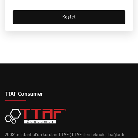
Keşfet
TTAF Consumer
2003’te İstanbul’da kurulan TTAF (TTAF; ileri teknoloji bağlantı