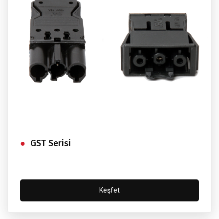
GST Serisi
Keşfet