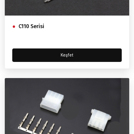
C110 Serisi
Keşfet