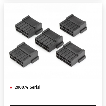
200074 Serisi