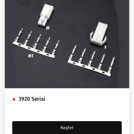
3920 Serisi
Keşfet