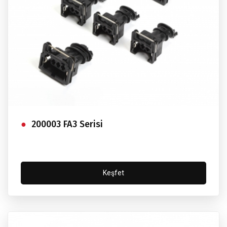
200003 FA3 Serisi
Keşfet