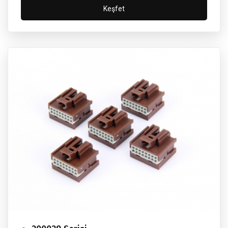
Keşfet