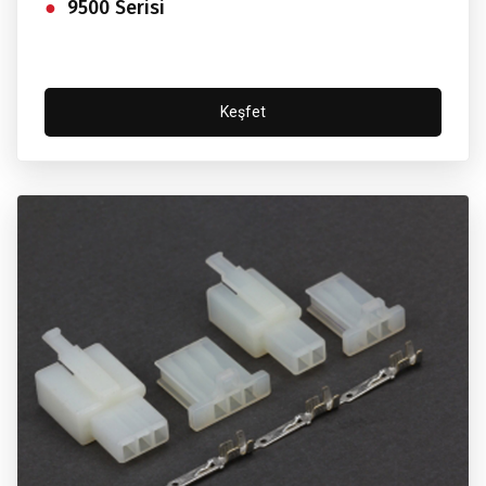
9500 Serisi
Keşfet