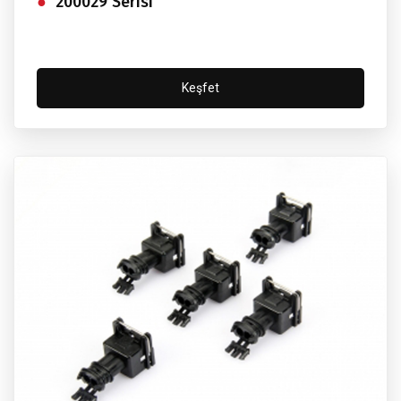
200029 Serisi
Keşfet