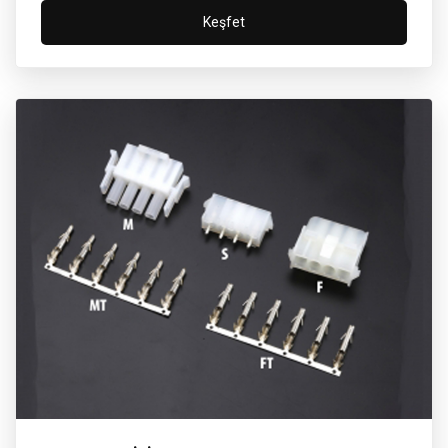
Keşfet