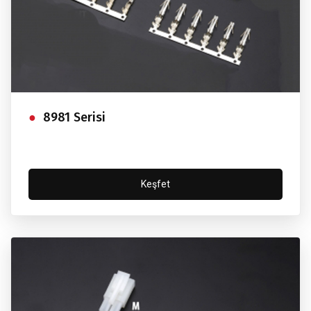
8981 Serisi
Keşfet