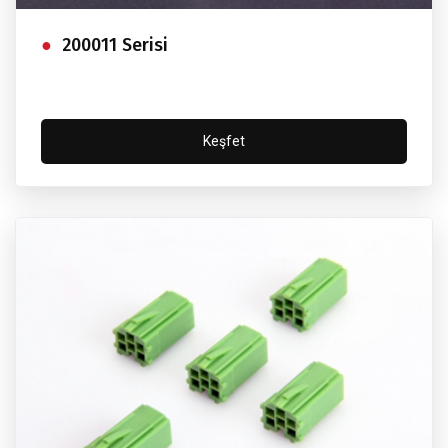
200011 Serisi
Keşfet