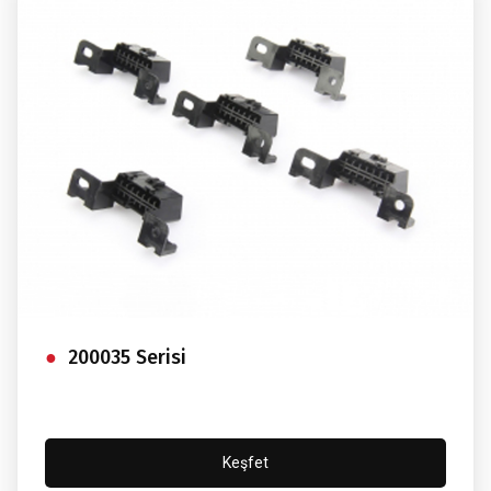
200035 Serisi
Keşfet