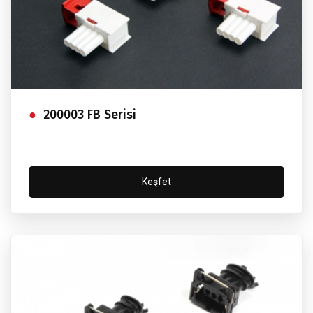
200003 FB Serisi
Keşfet