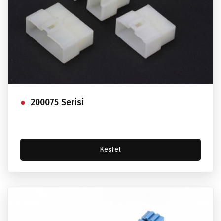
200075 Serisi
Keşfet