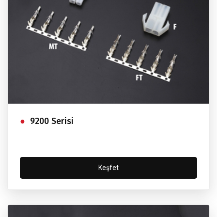
9200 Serisi
Keşfet