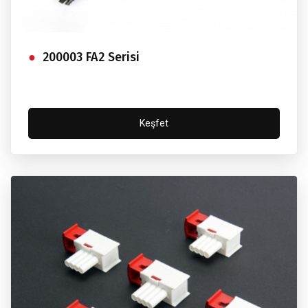
200003 FA2 Serisi
Keşfet