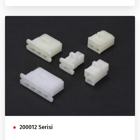
200012 Serisi