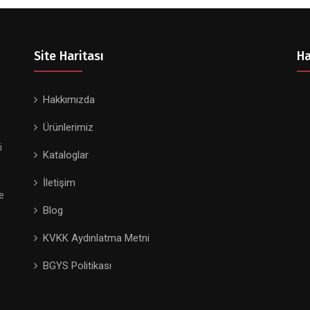
Site Haritası
Ha
Hakkımızda
Ürünlerimiz
i
Kataloglar
İletişim
e
Blog
KVKK Aydınlatma Metni
BGYS Politikası