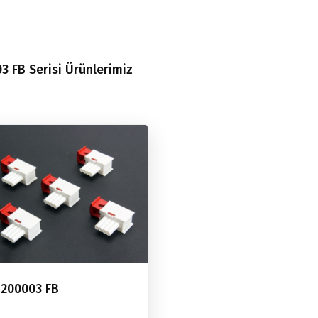
3 FB Serisi Ürünlerimiz
200003 FB