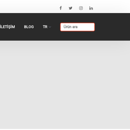
İLETİŞİM
BLOG
TR