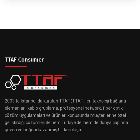
TTAF Consumer
2003’te İstanbul’da kurulan TTAF (TTAF; ileri teknoloji bağlantı
elemanları, kablo gruplama, profesyonel network, fiber optik
çözüm uygulamaları ve ürünleri konusunda müşterilerine özel
geliştirdiği çözümleri ile hem Türkiye’de, hem de dünya çapında
güven ve beğeni kazanmış bir kuruluştur.