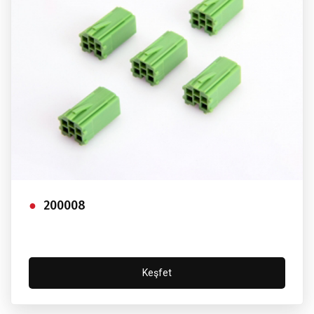
200008
Keşfet