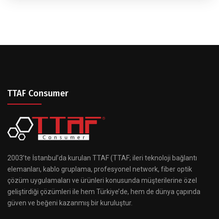
TTAF Consumer
2003’te İstanbul’da kurulan TTAF (TTAF; ileri teknoloji bağlantı
elemanları, kablo gruplama, profesyonel network, fiber optik
çözüm uygulamaları ve ürünleri konusunda müşterilerine özel
geliştirdiği çözümleri ile hem Türkiye’de, hem de dünya çapında
güven ve beğeni kazanmış bir kuruluştur.