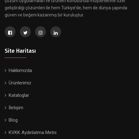
çözüm uygulamaları ve ürünleri konusunda müşterilerine özel
geliştirdiği çözümleri ile hem Türkiye’de, hem de dünya çapında
güven ve beğeni kazanmış bir kuruluştur.
Site Haritası
Hakkımızda
Ürünlerimiz
Kataloglar
İletişim
Blog
KVKK Aydınlatma Metni