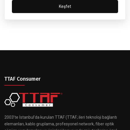
Keşfet
TTAF Consumer
2003’te İstanbul’da kurulan TTAF (TTAF; ileri teknoloji bağlantı
elemanları, kablo gruplama, profesyonel network, fiber optik