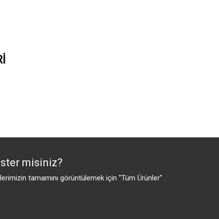
İ
ster misiniz?
rimizin tamamını görüntülemek için ''Tüm Ürünler''