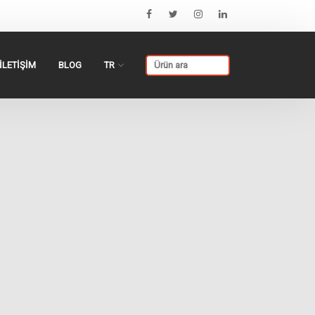
İLETİŞİM
BLOG
TR