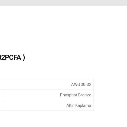
32PCFA )
AWG 30-32
Phosphor Bronze
Altın Kaplama