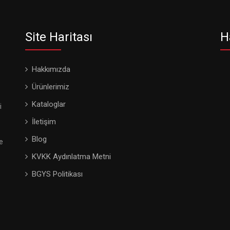
Site Haritası
H
Hakkımızda
Ürünlerimiz
Kataloglar
i
İletişim
Blog
e
KVKK Aydınlatma Metni
BGYS Politikası